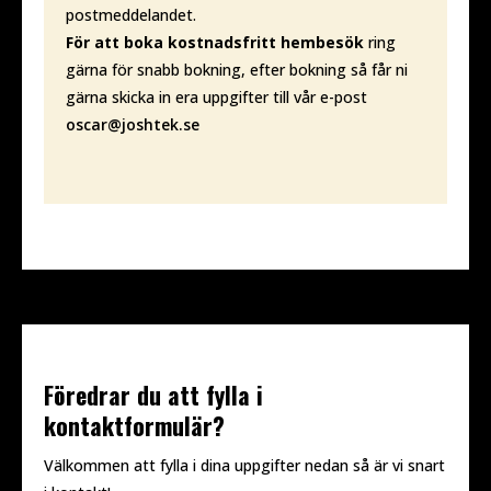
postmeddelandet.
För att boka kostnadsfritt hembesök
ring
gärna för snabb bokning, efter bokning så får ni
gärna skicka in era uppgifter till vår e-post
oscar@joshtek.se
Föredrar du att fylla i
kontaktformulär?
Välkommen att fylla i dina uppgifter nedan så är vi snart