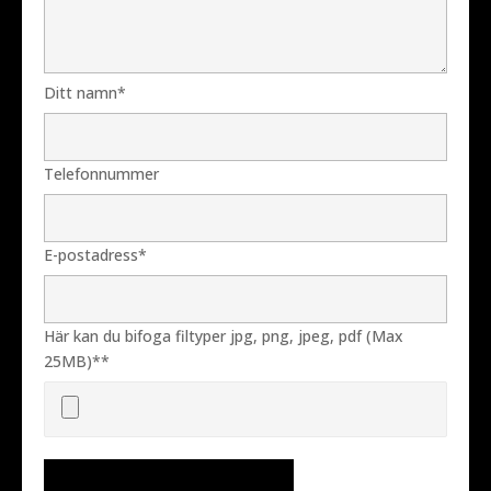
Ditt namn*
Telefonnummer
E-postadress*
Här kan du bifoga filtyper jpg, png, jpeg, pdf (Max
25MB)**