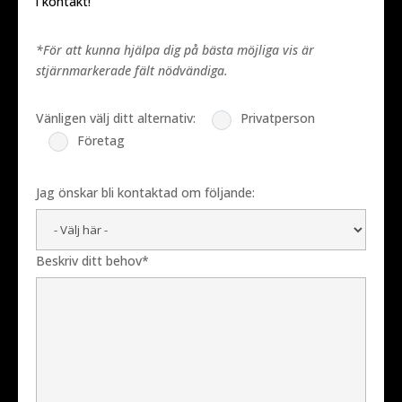
i kontakt!
*För att kunna hjälpa dig på bästa möjliga vis är
stjärnmarkerade fält nödvändiga.
Vänligen välj ditt alternativ:
Privatperson
Företag
Jag önskar bli kontaktad om följande:
Beskriv ditt behov*