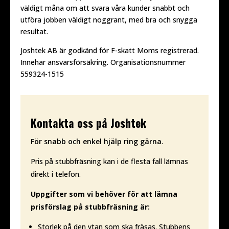
väldigt måna om att svara våra kunder snabbt och
utföra jobben väldigt noggrant, med bra och snygga
resultat.
Joshtek AB är godkänd för F-skatt Moms registrerad.
Innehar ansvarsförsäkring. Organisationsnummer
559324-1515
Kontakta oss på Joshtek
För snabb och enkel hjälp ring gärna
.
Pris på stubbfräsning kan i de flesta fall lämnas
direkt i telefon.
Uppgifter som vi behöver för att lämna
prisförslag på stubbfräsning är:
Storlek på den ytan som ska fräsas. Stubbens