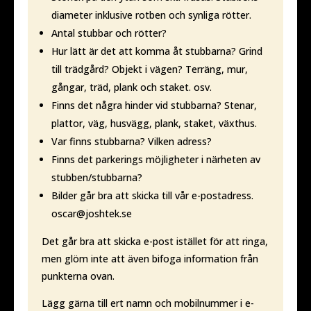
diameter inklusive rotben och synliga rötter.
Antal stubbar och rötter?
Hur lätt är det att komma åt stubbarna? Grind
till trädgård? Objekt i vägen? Terräng, mur,
gångar, träd, plank och staket. osv.
Finns det några hinder vid stubbarna? Stenar,
plattor, väg, husvägg, plank, staket, växthus.
Var finns stubbarna? Vilken adress?
Finns det parkerings möjligheter i närheten av
stubben/stubbarna?
Bilder går bra att skicka till vår e-postadress.
oscar@joshtek.se
Det går bra att skicka e-post istället för att ringa,
men glöm inte att även bifoga information från
punkterna ovan.
Lägg gärna till ert namn och mobilnummer i e-