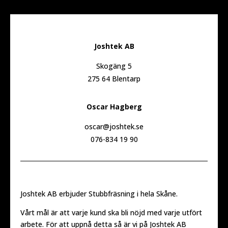
Joshtek AB
Skogäng 5
275 64 Blentarp
Oscar Hagberg
oscar@joshtek.se
076-834 19 90
Joshtek AB erbjuder Stubbfräsning i hela Skåne.
Vårt mål är att varje kund ska bli nöjd med varje utfört
arbete. För att uppnå detta så är vi på Joshtek AB