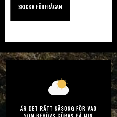
ÄR DET RÄTT SÄSONG FÖR VAD
SOM BEHÖVS GÖRAS PÅ MIN